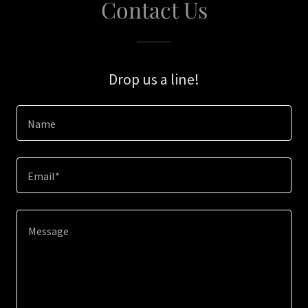
Contact Us
Drop us a line!
Name
Email*